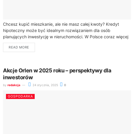
Chcesz kupić mieszkanie, ale nie masz całej kwoty? Kredyt
hipoteczny może być idealnym rozwiązaniem dla osób
planujących inwestycję w nieruchomości. W Polsce coraz więcej
osób decyduje się na takie finansowanie...
READ MORE
Akcje Orlen w 2025 roku – perspektywy dla
inwestorów
by
redakcja
24 stycznia, 2025
0
GOSPODARKA