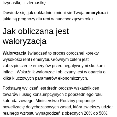
trzynastkę i czternastkę.
Dowiedz się, jak dokładnie zmieni się Twoja
emerytura
i
jakie są prognozy dla rent w nadchodzącym roku.
Jak obliczana jest
waloryzacja
Waloryzacja
świadczeń to proces corocznej korekty
wysokości rent i emerytur. Głównym celem jest
zabezpieczenie emerytów przed negatywnymi skutkami
inflacji. Wskaźnik waloryzacji obliczany jest w oparciu o
kilka kluczowych parametrów ekonomicznych.
Podstawą wyliczeń jest średnioroczny wskaźnik cen
towarów i usług konsumpcyjnych z poprzedniego roku
kalendarzowego. Ministerstwo Rodziny proponuje
nowelizację dotychczasowych zasad, która zwiększy udział
realnego wzrostu wynagrodzeń z obecnych 20% do 50%.