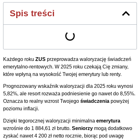
Spis treści
Każdego roku
ZUS
przeprowadza waloryzację świadczeń
emerytalno-rentowych. W 2025 roku czekają Cię zmiany,
które wpłyną na wysokość Twojej emerytury lub renty.
Prognozowany wskaźnik waloryzacji dla 2025 roku wynosi
5,82%, ale resort rozważa podniesienie go nawet do 8,55%.
Oznacza to realny wzrost Twojego
świadczenia
powyżej
poziomu inflacji.
Dzięki tegorocznej waloryzacji minimalna
emerytura
wzrośnie do 1 884,61 zł brutto.
Seniorzy
mogą dodatkowo
zyskać nawet 4 200 zł netto rocznie, biorąc pod uwagę