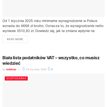
Od 1 stycznia 2025 roku minimalne wynagrodzenie w Polsce
wzrasta do 4666 zł brutto. Oznacza to, że wynagrodzenie netto
wyniesie 3510,92 zł. Dowiedz się, jak ta zmiana wpłynie na
Twoją...
READ MORE
Biała lista podatników VAT – wszystko, co musisz
wiedzieć
by
redakcja
24 stycznia, 2025
0
GOSPODARKA