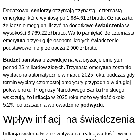
Dodatkowo,
seniorzy
otrzymają trzynastą i czternastą
emeryturę, które wyniosą po 1 884,61 zł brutto. Oznacza to,
że łącznie mogą oni liczyć na dodatkowe
świadczenia
w
wysokości 3 769,22 zł brutto. Warto pamiętać, że czternasta
emerytura przysługuje osobom, których świadczenie
podstawowe nie przekracza 2 900 zł brutto.
Budżet państwa
przewiduje na waloryzację emerytur
ponad 25 miliardów złotych. Trzynasta emerytura zostanie
wypłacona automatycznie w marcu 2025 roku, podczas gdy
termin wypłaty czternastej emerytury przypadnie w drugiej
połowie roku. Prognozy Narodowego Banku Polskiego
wskazują, że
inflacja
w 2025 roku może wynieść około
5,2%, co uzasadnia wprowadzone
podwyżki
.
Wpływ inflacji na świadczenia
Inflacja
systematycznie wpływa na realną wartość Twoich