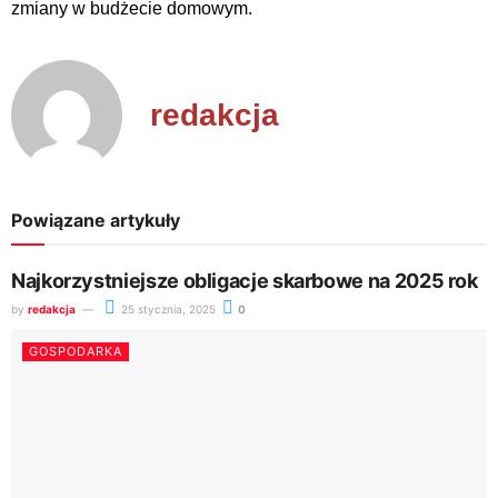
zmiany w budżecie domowym.
redakcja
Powiązane artykuły
Najkorzystniejsze obligacje skarbowe na 2025 rok
by
redakcja
25 stycznia, 2025
0
GOSPODARKA