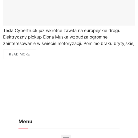
Tesla Cybertruck już wkrótce zawita na europejskie drogi.
Elektryczny pickup Elona Muska wzbudza ogromne
zainteresowanie w świecie motoryzacji. Pomimo braku brytyjskiej
homologacji drogowej, pojazd jest już zarejestrowany i
READ MORE
ubezpieczony przed...
Menu