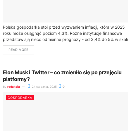
Polska gospodarka stoi przed wyzwaniem inflacji, która w 2025
roku może osiągnąć poziom 4,3%. Różne instytucje finansowe
przedstawiają nieco odmienne prognozy - od 3,4% do 5% w skali
roku.Narodowy Bank...
READ MORE
Elon Musk i Twitter – co zmieniło się po przejęciu
platformy?
by
redakcja
24 stycznia, 2025
0
GOSPODARKA